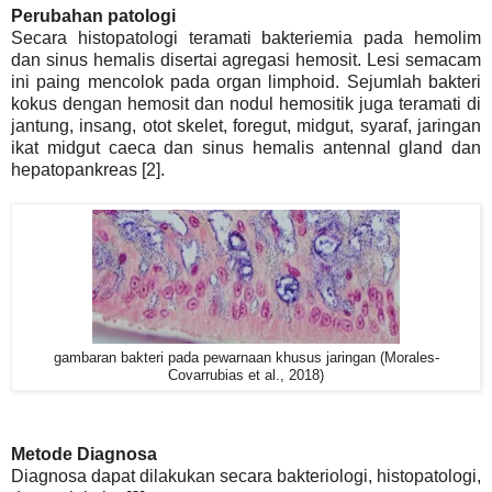
Perubahan patologi
Secara histopatologi teramati bakteriemia pada hemolim
dan sinus hemalis disertai agregasi hemosit. Lesi semacam
ini paing mencolok pada organ limphoid. Sejumlah bakteri
kokus dengan hemosit dan nodul hemositik juga teramati di
jantung, insang, otot skelet, foregut, midgut, syaraf, jaringan
ikat midgut caeca dan sinus hemalis antennal gland dan
hepatopankreas [2].
gambaran bakteri pada pewarnaan khusus jaringan (Morales-
Covarrubias et al., 2018)
Metode Diagnosa
Diagnosa dapat dilakukan secara bakteriologi, histopatologi,