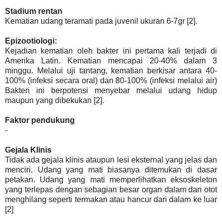
Stadium rentan
Kematian udang teramati pada juvenil ukuran 6-7gr [2].
Epizootiologi:
Kejadian kematian oleh bakter ini pertama kali terjadi di
Amerika Latin. Kematian mencapai 20-40% dalam 3
minggu. Melalui uji tantang, kematian berkisar antara 40-
100% (infeksi secara oral) dan 80-100% (infeksi melalui air)
Bakteri ini berpotensi menyebar melalui udang hidup
maupun yang dibekukan [2].
Faktor pendukung
-
Gejala Klinis
Tidak ada gejala klinis ataupun lesi eksternal yang jelas dan
menciri. Udang yang mati biasanya ditemukan di dasar
petakan. Udang yang mati memperlihatkan eksoskeleton
yang terlepas dengan sebagian besar organ dalam dan otot
menghilang seperti termakan atau hancur dari dalam ke luar
[2]