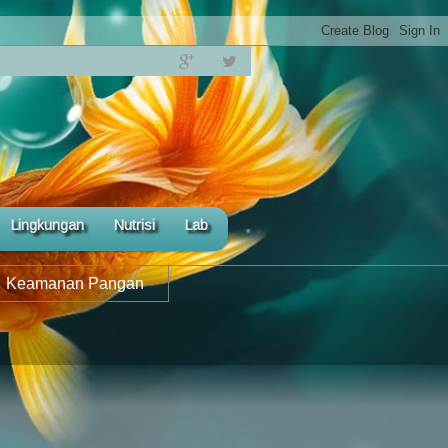
Lingkungan
Nutrisi
Lab
Keamanan Pangan