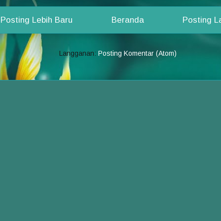
Posting Lebih Baru
Beranda
Posting 
Langganan:
Posting Komentar (Atom)