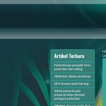
H
Artikel Terbaru
U
Pemeriksaan penyakit Virus
pada ikan dan udang
Alkalinitas dalam perikanan
QPX disease pada kerang
Tehnik pemeriksaan
preparat tekan (tempel
jaringan) pada ikan