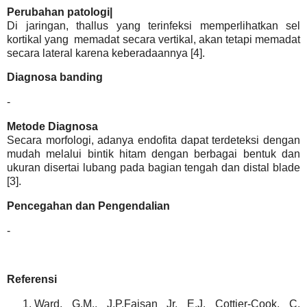
Perubahan patologi|
Di jaringan, thallus yang terinfeksi memperlihatkan sel
kortikal yang memadat secara vertikal, akan tetapi memadat
secara lateral karena keberadaannya [4].
Diagnosa banding
-
Metode Diagnosa
Secara morfologi, adanya endofita dapat terdeteksi dengan
mudah melalui bintik hitam dengan berbagai bentuk dan
ukuran disertai lubang pada bagian tengah dan distal blade
[3].
Pencegahan dan Pengendalian
-
Referensi
Ward, G.M., J.P.Faisan Jr, E.J. Cottier-Cook, C.